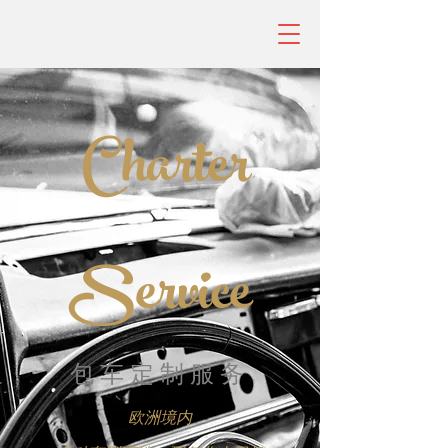
Charter
Service
​包车定制服务
欧洲境内