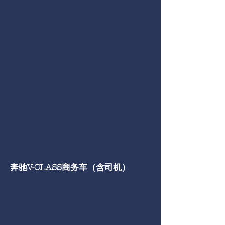
奔驰V-CLASS商务车（含司机）