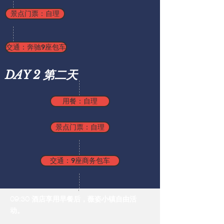
景点门票：自理
交通：奔驰9座包车
DAY 2 第二天
用餐：自理
景点门票：自理
交通：9座商务包车
09:30 酒店享用早餐后，薇姿小镇自由活
动。