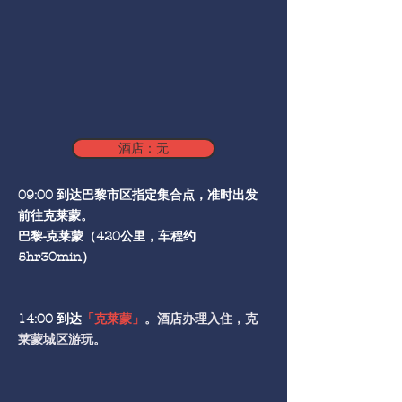
酒店：无
09:00 到达巴黎市区指定集合点，准时出发
前往克莱蒙。
巴黎-克莱蒙（420公里，车程约
5hr30min）
14:00 到达
「克莱蒙」
。酒店办理入住，克
莱蒙城区游玩。