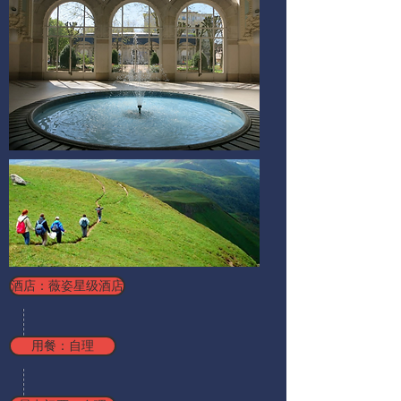
酒店：薇姿星级酒店
用餐：自理