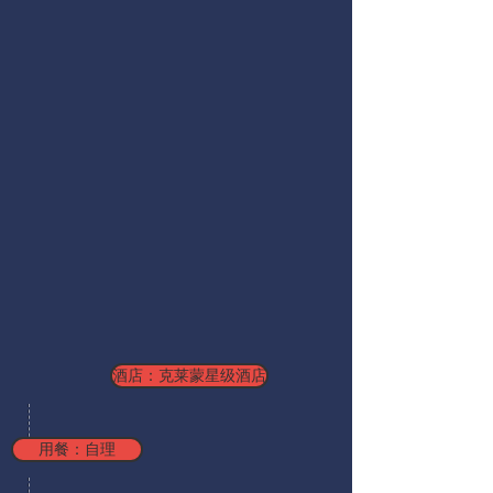
酒店：克莱蒙星级酒店
用餐：自理