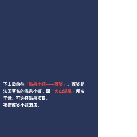
下山后前往
「温泉小镇——薇姿」
。薇姿是
法国著名的温泉小镇，因
「火山温泉」
闻名
于世。可选择温泉项目。
夜宿薇姿小镇酒店。