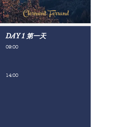
Clermont-Ferrand
DAY 1 第一天
09:00
14:00