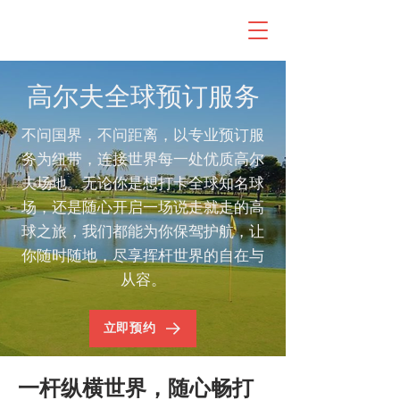
高尔夫全球预订服务
不问国界，不问距离，以专业预订服
务为纽带，连接世界每一处优质高尔
夫场地。无论你是想打卡全球知名球
场，还是随心开启一场说走就走的高
球之旅，我们都能为你保驾护航，让
你随时随地，尽享挥杆世界的自在与
从容。
立即预约
一杆纵横世界，随心畅打