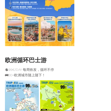
欧洲循环巴士游
💲99€/DAY 每周铁发，循环不停
🚌30+欧洲城市随上随下！